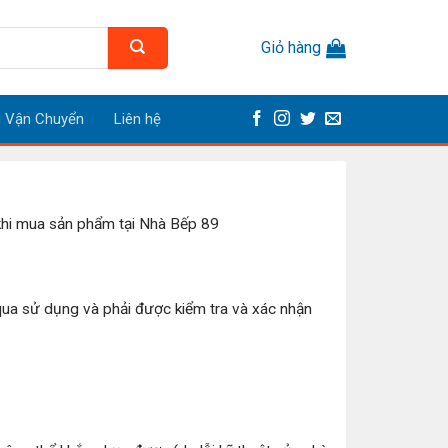
Giỏ hàng
h Vận Chuyển
Liên hệ
khi mua sản phẩm tại Nhà Bếp 89
a sử dụng và phải được kiểm tra và xác nhận