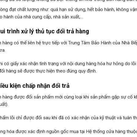
ông đạt chất lượng như: quá hạn sử dụng, hết bảo hành, không vậ
o hành của nhà cung cấp, nhà sản xuất,…
 Qui trình xử lý thủ tục đổi trả hàng
 hàng có thể liên hệ trực tiếp với Trung Tâm Bảo Hành của Nhà B
ra.
hi có giấy xác nhận tình trạng với nội dung hàng hóa hư hỏng do lỗi
đổi hàng sẽ được thực hiện theo đúng quy định.
Điều kiện chấp nhận đổi trả
 hàng được đổi sản phẩm mới cùng loại khi sản phẩm gặp sự cố kh
uất).
hẩm lỗi chỉ được đổi sau khi đã có xác nhận của kỹ thuật và tuân th
ng hóa được xác định nguồn gốc mua tại Hệ thống cửa hàng thuộ