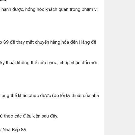
n hành được, hỏng hóc khách quan trong phạm vi
ếp 89 để thay mặt chuyển hàng hóa đến Hãng để
 kỹ thuật không thể sửa chữa, chấp nhận đổi mới.
ông thể khắc phục được (do lỗi kỹ thuật của nhà
ủ theo các điều kiện sau đây:
c Nhà Bếp 89