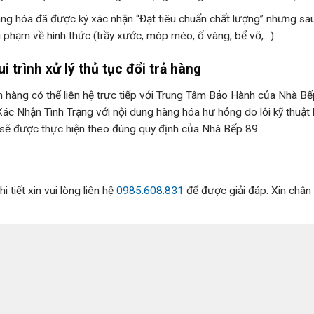
ng hóa đã được ký xác nhận “Đạt tiêu chuẩn chất lượng” nhưng sau 
i phạm về hình thức (trầy xước, móp méo, ố vàng, bể vỡ,…)
ui trình xử lý thủ tục đổi trả hàng
 hàng có thể liên hệ trực tiếp với Trung Tâm Bảo Hành của Nhà Bế
Xác Nhận Tình Trạng với nội dung hàng hóa hư hỏng do lỗi kỹ thuật
sẽ được thực hiện theo đúng quy định của Nhà Bếp 89
i tiết xin vui lòng liên hệ
0985.608.831
để được giải đáp. Xin chân