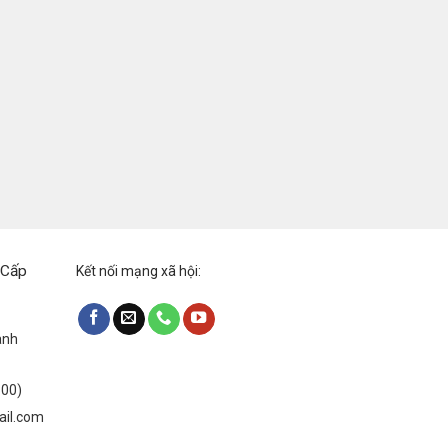
 Cấp
Kết nối mạng xã hội:
anh
:00)
ail.com