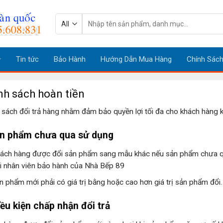
Tìm
kiếm:
Tin tức
Bảo Hành
Hướng Dẫn Mua Hàng
Chính Sác
nh sách hoàn tiền
 sách đổi trả hàng nhằm đảm bảo quyền lợi tối đa cho khách hàng 
ản phẩm chưa qua sử dụng
ách hàng được đổi sản phẩm sang mẫu khác nếu sản phẩm chưa qu
i nhân viên bảo hành của Nhà Bếp 89
n phẩm mới phải có giá trị bằng hoặc cao hơn giá trị sản phẩm đổi.
Điều kiện chấp nhận đổi trả