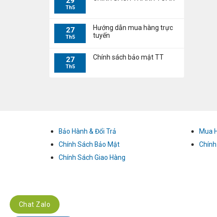
29
Th5
Hướng dẫn mua hàng trực
27
tuyến
Th5
Chính sách bảo mật TT
27
Th5
Bảo Hành & Đổi Trả
Mua 
Chính Sách Bảo Mật
Chính
Chính Sách Giao Hàng
Chat Zalo