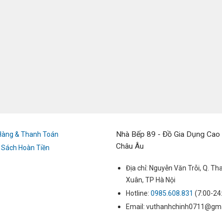
Nhà Bếp 89 - Đồ Gia Dụng Cao
Hàng & Thanh Toán
Châu Âu
 Sách Hoàn Tiền
Địa chỉ: Nguyễn Văn Trỗi, Q. Th
Xuân, TP Hà Nội
Hotline:
0985.608.831
(7:00-24
Email: vuthanhchinh0711@gm