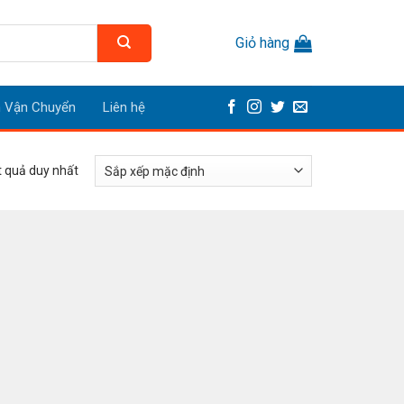
Giỏ hàng
h Vận Chuyển
Liên hệ
ết quả duy nhất