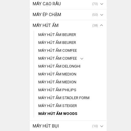
MÁY CẠO RÂU
(73)
MÁY ÉP CHẬM
(50)
MÁY HÚT ẨM
(38)
MÁY HÚT ẨM BEURER
MÁY HÚT ẨM BEURER
MÁY HÚT ẨM COMFEE
MÁY HÚT ẨM COMFEE
MÁY HÚT ẨM DELONGHI
MÁY HÚT ẨM MEDION
MÁY HÚT ẨM MEDION
MÁY HÚT ẨM PHILIPS
MÁY HÚT ẨM STADLER FORM
MÁY HÚT ẨM STEIGER
MÁY HÚT ẨM WOODS
MÁY HÚT BỤI
(10)