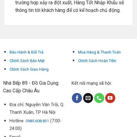
trường hợp xảy ra đột xuất, Hàng Tốt Nhập Khẩu sẽ
thông tin tới khách hàng để có kế hoạch chủ động.
Bảo Hành & Đổi Trả
Mua Hàng & Thanh Toán
Chính Sách Bảo Mật
Chính Sách Hoàn Tiền
Chính Sách Giao Hàng
Nhà Bếp 89 - Đồ Gia Dụng
Kết nối mạng xã hội:
Cao Cấp Châu Âu
Địa chỉ: Nguyễn Văn Trỗi, Q.
Thanh Xuân, TP Hà Nội
Hotline:
(7:00-
0985.608.831
24:00)