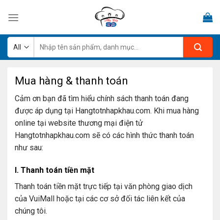
Skip
to
content
Tìm
kiếm:
Mua hàng & thanh toán
Cảm ơn bạn đã tìm hiểu chính sách thanh toán đang
được áp dụng tại Hangtotnhapkhau.com. Khi mua hàng
online tại website thương mại điện tử
Hangtotnhapkhau.com sẽ có các hình thức thanh toán
như sau:
I. Thanh toán tiền mặt
Thanh toán tiền mặt trực tiếp tại văn phòng giao dịch
của VuiMall hoặc tại các cơ sở đối tác liên kết của
chúng tôi.