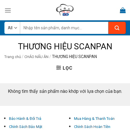
Skip
to
content
Tìm
kiếm:
THƯƠNG HIỆU SCANPAN
/
/
THƯƠNG HIỆU SCANPAN
Trang chủ
CHẢO NẤU ĂN
LỌC
Không tìm thấy sản phẩm nào khớp với lựa chọn của bạn.
Bảo Hành & Đổi Trả
Mua Hàng & Thanh Toán
Chính Sách Bảo Mật
Chính Sách Hoàn Tiền