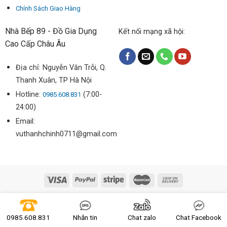
Chính Sách Giao Hàng
Nhà Bếp 89 - Đồ Gia Dụng
Kết nối mạng xã hội:
Cao Cấp Châu Âu
Địa chỉ: Nguyễn Văn Trỗi, Q.
Thanh Xuân, TP Hà Nội
Hotline:
(7:00-
0985.608.831
24:00)
Email:
vuthanhchinh0711@gmail.com
Copyright 2026 ©
nhabep89.vn
0985.608.831
Nhắn tin
Chat zalo
Chat Facebook