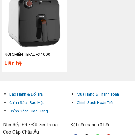
3.5
NỒI CHIÊN TEFAL FX1000
Liên hệ
Bảo Hành & Đổi Trả
Mua Hàng & Thanh Toán
Chính Sách Bảo Mật
Chính Sách Hoàn Tiền
Chính Sách Giao Hàng
Nhà Bếp 89 - Đồ Gia Dụng
Kết nối mạng xã hội:
Cao Cấp Châu Âu