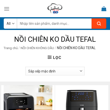
Skip
to
content
Tìm
kiếm:
NỒI CHIÊN KO DẦU TEFAL
/
/
NỒI CHIÊN KO DẦU TEFAL
Trang chủ
NỒI CHIÊN KHÔNG DẦU
LỌC