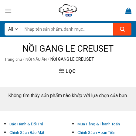
Skip
to
content
Tìm
kiếm:
NỒI GANG LE CREUSET
/
/
NỒI GANG LE CREUSET
Trang chủ
NỒI NẤU ĂN
LỌC
Không tìm thấy sản phẩm nào khớp với lựa chọn của bạn.
Bảo Hành & Đổi Trả
Mua Hàng & Thanh Toán
Chính Sách Bảo Mật
Chính Sách Hoàn Tiền