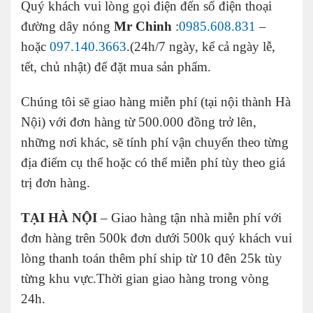
Quý khách vui lòng gọi điện đến số điện thoại
đường dây nóng
Mr Chinh
:
0985.608.831
–
hoặc
097.140.3663
.(24h/7 ngày, kể cả ngày lễ,
tết, chủ nhật) để đặt mua sản phẩm.
Chúng tôi sẽ giao hàng miễn phí (tại nội thành Hà
Nội) với đơn hàng từ 500.000 đồng trở lên,
những nơi khác, sẽ tính phí vận chuyển theo từng
địa điểm cụ thể hoặc có thể miễn phí tùy theo giá
trị đơn hàng.
TẠI HÀ NỘI
– Giao hàng tận nhà miễn phí với
đơn hàng trên 500k đơn dưới 500k quý khách vui
lòng thanh toán thêm phí ship từ 10 đên 25k tùy
từng khu vực.Thời gian giao hàng trong vòng
24h.