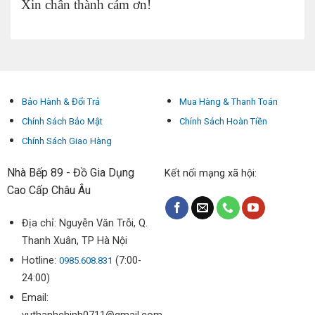
Xin chân thành cám ơn!
Bảo Hành & Đổi Trả
Mua Hàng & Thanh Toán
Chính Sách Bảo Mật
Chính Sách Hoàn Tiền
Chính Sách Giao Hàng
Nhà Bếp 89 - Đồ Gia Dụng
Kết nối mạng xã hội:
Cao Cấp Châu Âu
Địa chỉ: Nguyễn Văn Trỗi, Q.
Thanh Xuân, TP Hà Nội
Hotline:
(7:00-
0985.608.831
24:00)
Email: