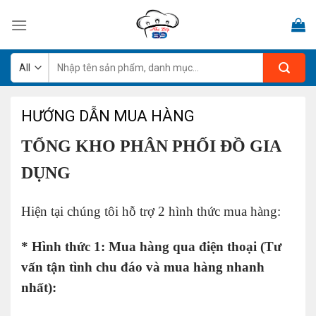
Skip
to
content
Tìm
kiếm:
HƯỚNG DẪN MUA HÀNG
TỔNG KHO PHÂN PHỐI ĐỒ GIA
DỤNG
Hiện tại chúng tôi hỗ trợ 2 hình thức mua hàng:
* Hình thức 1: Mua hàng qua điện thoại (Tư
vấn tận tình chu đáo và mua hàng nhanh
nhất):