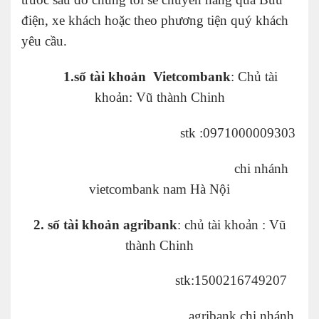
điện, xe khách hoặc theo phương tiện quý khách
yêu cầu.
1.số tài khoản Vietcombank
: Chủ tài
khoản: Vũ thành Chinh
stk :0971000009303
chi nhánh
vietcombank nam Hà Nội
2. số tài khoản agribank
: chủ tài khoản : Vũ
thành Chinh
stk:1500216749207
agribank chi nhánh