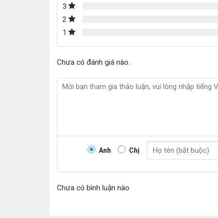
3
2
1
Chưa có đánh giá nào.
Anh
Chị
Chưa có bình luận nào