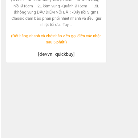
Nồi Ø16cm – 2L kèm vung -Quánh Ø16cm – 1.5L
(không vung ĐẶC ĐIỂM NỔI BẬT: -Đáy nồi Sigma
Classic đảm bảo phân phối nhiệt nhanh và đều, giữ
nhiệt tối ưu. -Tay …
(Đặt hàng nhanh và chờ nhân viên gọi điện xác nhận
sau 5 phút!)
[devvn_quickbuy]