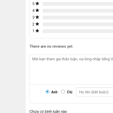
5
4
3
2
1
There are no reviews yet.
Anh
Chị
Chưa có bình luận nào