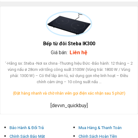
Bếp từ đôi Steba IK300
Liên hệ
Giá bán:
‘-Hãng sx: Steba -Nơi sx china -Thương hiệu Đức -Bảo hành: 12 tháng – 2
vùng nấu ø 28cm với tổng công suất 3100W (Vùng trái: 1800 W / Vùng
phải: 1300 W) – Có thể lắp âm tủ, sử dụng gọn nhẹ linh hoạt – Điều
chỉnh cảm ứng – 10 công suất nấu …
(Đặt hàng nhanh và chờ nhân viên gọi điện xác nhận sau 5 phút!)
[devvn_quickbuy]
Bảo Hành & Đổi Trả
Mua Hàng & Thanh Toán
Chính Sách Bảo Mật
Chính Sách Hoàn Tiền