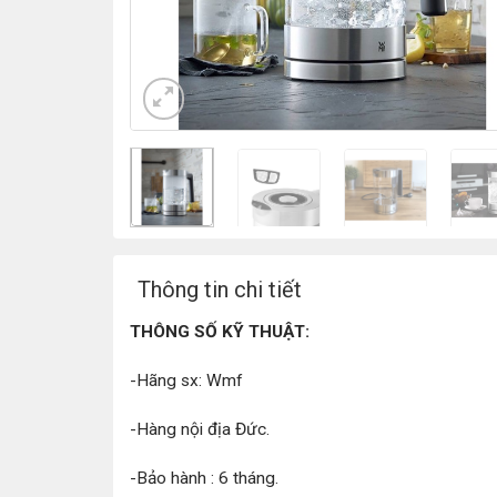
Thông tin chi tiết
THÔNG SỐ KỸ THUẬT:
-Hãng sx: Wmf
-Hàng nội địa Đức.
-Bảo hành : 6 tháng.