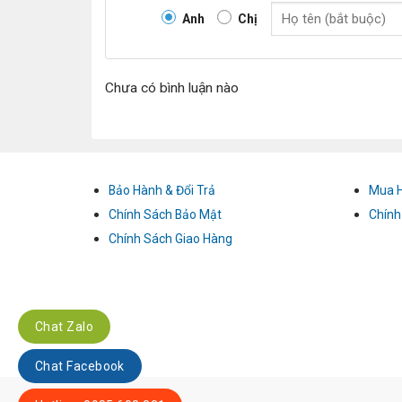
Anh
Chị
Chưa có bình luận nào
Bảo Hành & Đổi Trả
Mua 
Chính Sách Bảo Mật
Chính
Chính Sách Giao Hàng
Chat Zalo
Chat Facebook