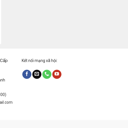
 Cấp
Kết nối mạng xã hội:
anh
:00)
ail.com