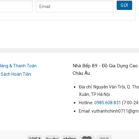
GỬI
Nhà Bếp 89 - Đồ Gia Dụng Cao
Hàng & Thanh Toán
Châu Âu
 Sách Hoàn Tiền
Địa chỉ: Nguyễn Văn Trỗi, Q. Th
Xuân, TP Hà Nội
Hotline:
0985.608.831
(7:00-24
Email: vuthanhchinh0711@gm