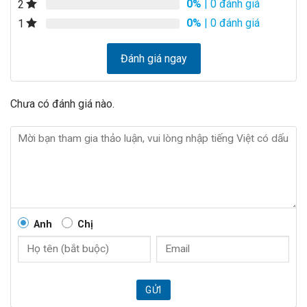
0%
| 0 đánh giá
2
0%
| 0 đánh giá
1
Đánh giá ngay
Chưa có đánh giá nào.
Anh
Chị
GỬI