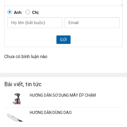
Anh
Chị
GỬI
Chưa có bình luận nào
Bài viết, tin tức
HƯỚNG DẪN SỬ DỤNG MÁY ÉP CHẬM
HƯỚNG DẪN DÙNG DAO